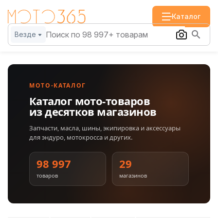
Каталог
Везде
МОТО-КАТАЛОГ
Каталог мото-товаров
из десятков магазинов
Запчасти, масла, шины, экипировка и аксессуары
для эндуро, мотокросса и других.
98 997
29
товаров
магазинов