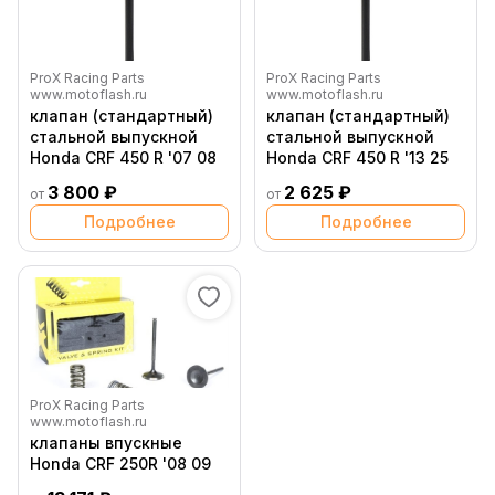
ProX Racing Parts
ProX Racing Parts
www.motoflash.ru
www.motoflash.ru
клапан (стандартный)
клапан (стандартный)
стальной выпускной
стальной выпускной
Honda CRF 450 R '07 08
Honda CRF 450 R '13 25
3 800 ₽
2 625 ₽
от
от
Подробнее
Подробнее
ProX Racing Parts
www.motoflash.ru
клапаны впускные
Honda CRF 250R '08 09