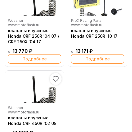
Wossner
ProX Racing Parts
www.motoflash.ru
www.motoflash.ru
клапаны впускные
клапаны впускные
Honda CRF 250R '04 07 /
Honda CRF 250R '10 17
CRF 250X '04 17
13 770 ₽
13 171 ₽
от
от
Подробнее
Подробнее
Wossner
www.motoflash.ru
клапаны впускные
Honda CRF 450R '02 08