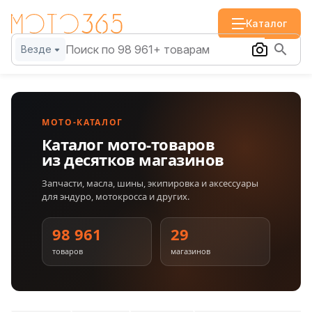
Каталог
Везде
МОТО-КАТАЛОГ
Каталог мото-товаров
из десятков магазинов
Запчасти, масла, шины, экипировка и аксессуары
для эндуро, мотокросса и других.
98 961
29
товаров
магазинов