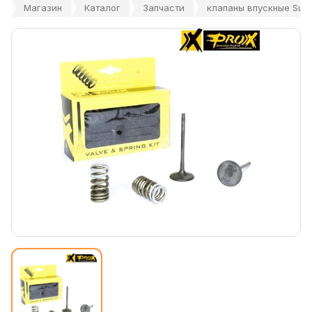
Магазин
Каталог
Запчасти
клапаны впускные Suzu