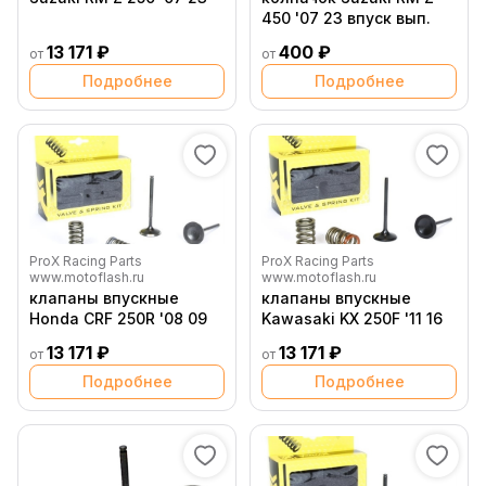
450 '07 23 впуск вып.
13 171 ₽
400 ₽
от
от
Подробнее
Подробнее
ProX Racing Parts
ProX Racing Parts
www.motoflash.ru
www.motoflash.ru
клапаны впускные
клапаны впускные
Honda CRF 250R '08 09
Kawasaki KX 250F '11 16
13 171 ₽
13 171 ₽
от
от
Подробнее
Подробнее