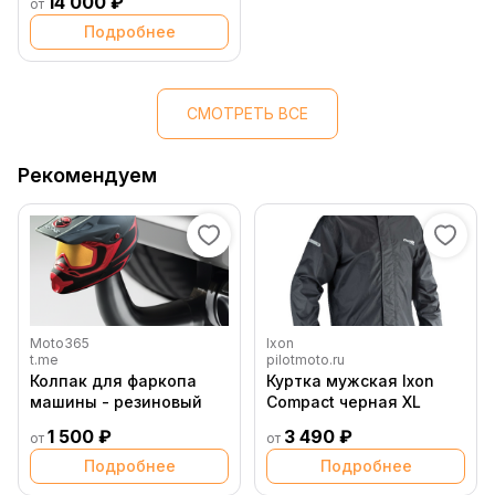
14 000 ₽
от
Подробнее
СМОТРЕТЬ ВСЕ
Рекомендуем
Moto365
Ixon
t.me
pilotmoto.ru
Колпак для фаркопа
Куртка мужская Ixon
машины - резиновый
Compact черная XL
1 500 ₽
3 490 ₽
от
от
Подробнее
Подробнее