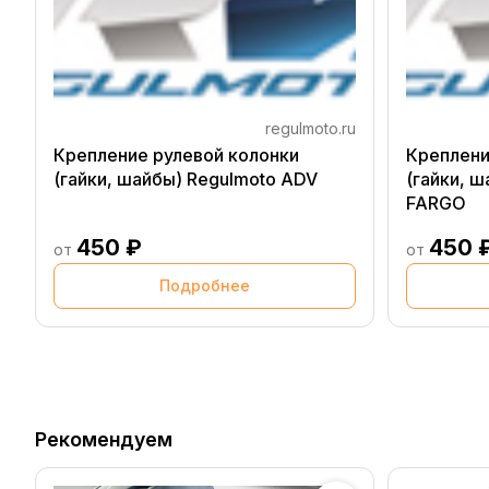
regulmoto.ru
Крепление рулевой колонки
Креплени
(гайки, шайбы) Regulmoto ADV
(гайки, ш
FARGO
450 ₽
450 
от
от
Подробнее
Рекомендуем