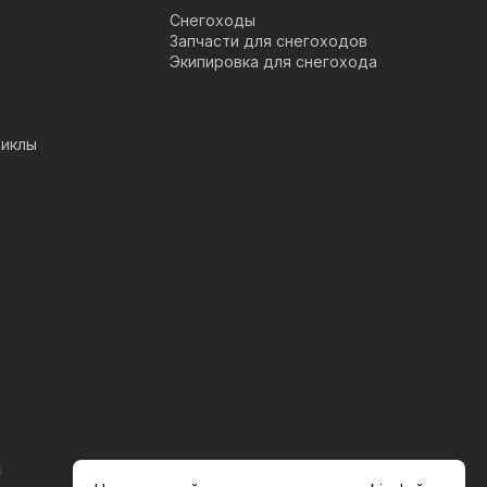
Снегоходы
Запчасти для снегоходов
Экипировка для снегохода
иклы
s