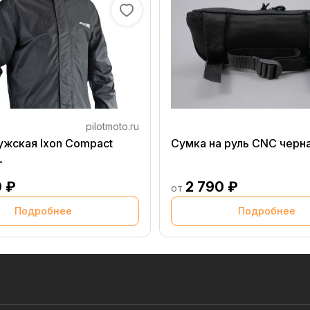
pilotmoto.ru
ужская Ixon Compact
Сумка на руль CNC черн
L
0 ₽
2 790 ₽
от
Подробнее
Подробнее