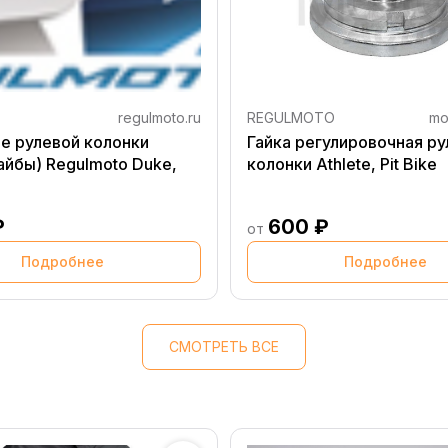
regulmoto.ru
REGULMOTO
mo
е рулевой колонки
Гайка регулировочная р
айбы) Regulmoto Duke,
колонки Athlete, Pit Bike
₽
600 ₽
от
Подробнее
Подробнее
СМОТРЕТЬ ВСЕ