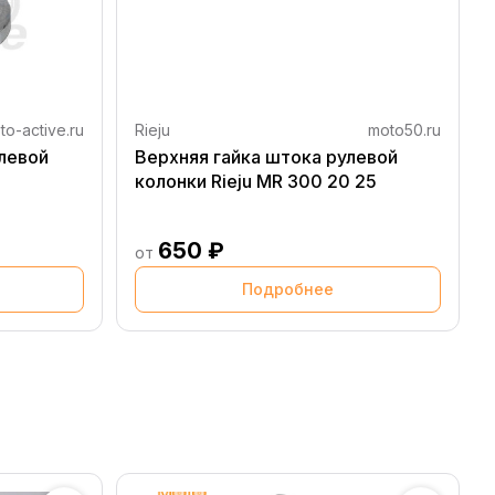
to-active.ru
Rieju
moto50.ru
улевой
Верхняя гайка штока рулевой
колонки Rieju MR 300 20 25
650 ₽
от
Подробнее