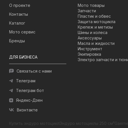
О проекте
Мото товары
Запчасти
Контакты
Пластик и обвес
Защита мотоцикла
Каталог
Крепеж и метизы
Мото сервис
Шины и колеса
Аксессуары
Бренды
Масла и жидкости
Инструмент
Экипировка
ДЛЯ БИЗНЕСА
Электро запчасти и тюн
Связаться с нами
Телеграм
Телеграм бот
Яндекс-Дзен
Вконтакте
Купить эндуро мотоцикл
Эндуро мотоциклы 250 см³
Gaerne