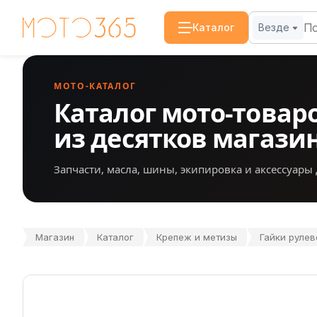
Каталог
Везде
МОТО-КАТАЛОГ
Каталог мото-товар
из десятков магази
Запчасти, масла, шины, экипировка и аксессуары 
Магазин
Каталог
Крепеж и метизы
Гайки рулев