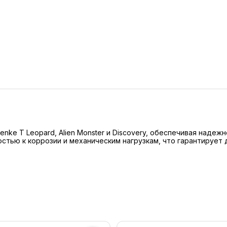
nke T Leopard, Alien Monster и Discovery, обеспечивая надеж
стью к коррозии и механическим нагрузкам, что гарантирует 