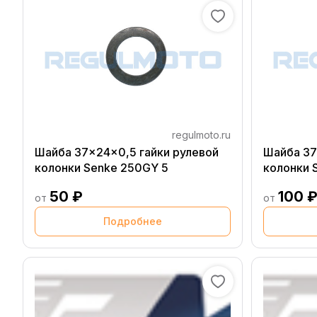
regulmoto.ru
Шайба 37x24x0,5 гайки рулевой
Шайба 37
колонки Senke 250GY 5
колонки 
50 ₽
100 
от
от
Подробнее