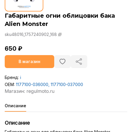
Габаритные огни облицовки бака
Alien Monster
sku48016_1757240902_168
650 ₽
В магазин
Бренд:
ℹ️
OEM:
1177100-036000, 1177100-037000
Описание
Описание
Габаритные огни для облицовки бака Alien Monster