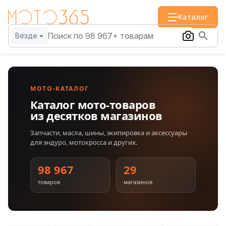
Каталог
Везде
МОТО-КАТАЛОГ
Каталог мото-товаров
из десятков магазинов
Запчасти, масла, шины, экипировка и аксессуары
для эндуро, мотокросса и других.
98 967
29
товаров
магазинов