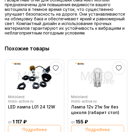
предназначены для повышения видимости вашего
мотоцикла в темное время суток, что существенно
улучшает безопасность на дороге. Они устанавливаются
на облицовку бака и обеспечивают яркий и равномерный
свет. Компактный дизайн и использование прочных
материалов гарантируют их устойчивость к вибрациям и
неблагоприятным погодным условиям.
Похожие товары
Motoland
Motoland
moto-active.ru
moto-active.ru
LED лампа L01 24 12W
Лампа 12v 21w 5w без
цоколя (габарит стоп)
1 117 ₽
155 ₽
от
от
Подробнее
Подробнее