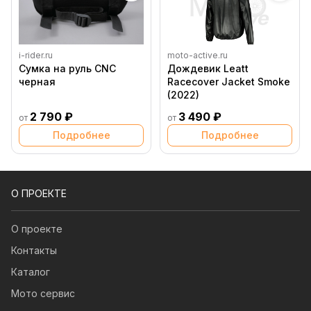
i-rider.ru
moto-active.ru
Сумка на руль CNC
Дождевик Leatt
черная
Racecover Jacket Smoke
(2022)
2 790 ₽
3 490 ₽
от
от
Подробнее
Подробнее
О ПРОЕКТЕ
О проекте
Контакты
Каталог
Мото сервис