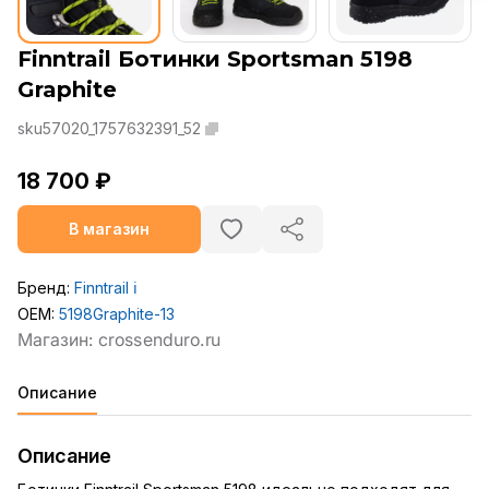
Finntrail Ботинки Sportsman 5198
Graphite
sku57020_1757632391_52
18 700 ₽
В магазин
Бренд:
Finntrail
ℹ️
OEM:
5198Graphite-13
Описание
Описание