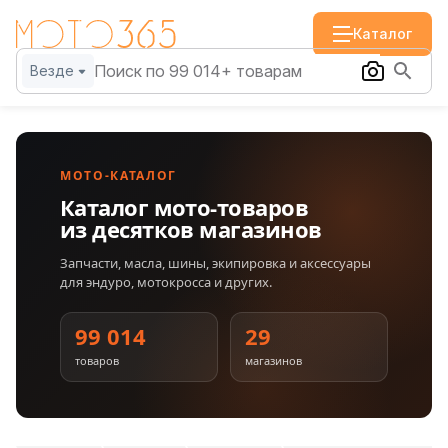
Каталог
Везде
МОТО-КАТАЛОГ
Каталог мото-товаров
из десятков магазинов
Запчасти, масла, шины, экипировка и аксессуары
для эндуро, мотокросса и других.
99 014
29
товаров
магазинов