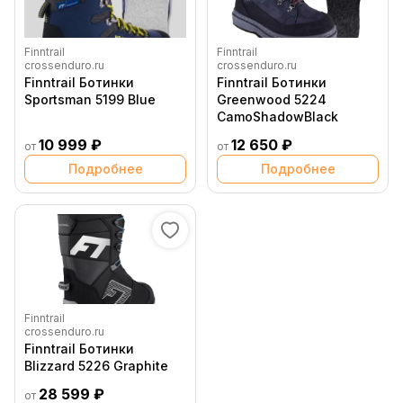
Finntrail
Finntrail
crossenduro.ru
crossenduro.ru
Finntrail Ботинки
Finntrail Ботинки
Sportsman 5199 Blue
Greenwood 5224
CamoShadowBlack
10 999 ₽
12 650 ₽
от
от
Подробнее
Подробнее
Finntrail
crossenduro.ru
Finntrail Ботинки
Blizzard 5226 Graphite
28 599 ₽
от