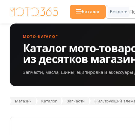
Каталог
Везде
МОТО-КАТАЛОГ
Каталог мото-товар
из десятков магази
Запчасти, масла, шины, экипировка и аксессуары 
Магазин
Каталог
Запчасти
Фильтрующий элемент