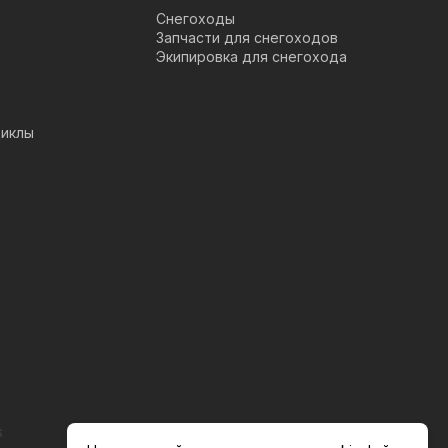
Снегоходы
Запчасти для снегоходов
Экипировка для снегохода
иклы
s