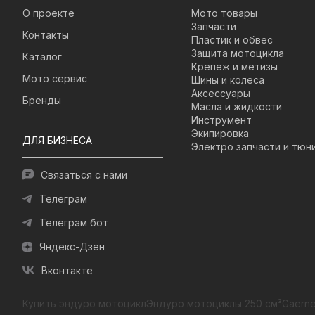
О проекте
Мото товары
Запчасти
Контакты
Пластик и обвес
Защита мотоцикла
Каталог
Крепеж и метизы
Мото сервис
Шины и колеса
Аксессуары
Бренды
Масла и жидкости
Инструмент
Экипировка
ДЛЯ БИЗНЕСА
Электро запчасти и тюн
Связаться с нами
Телеграм
Телеграм бот
Яндекс-Дзен
Вконтакте
Купить эндуро мотоцикл
Эндуро мотоциклы 250 см³
Gaerne