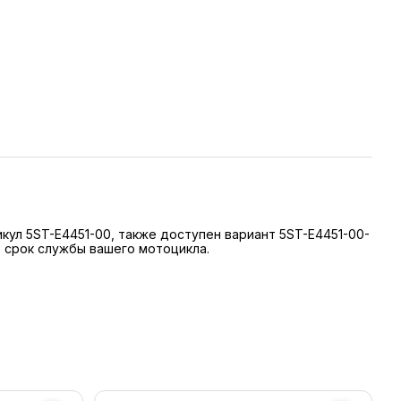
кул 5ST-E4451-00, также доступен вариант 5ST-E4451-00-
 срок службы вашего мотоцикла.