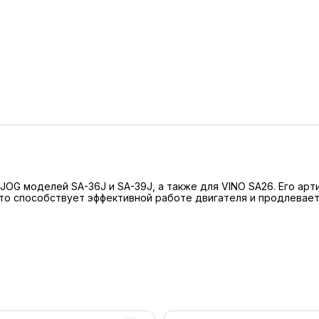
G моделей SA-36J и SA-39J, а также для VINO SA26. Его арти
то способствует эффективной работе двигателя и продлевает