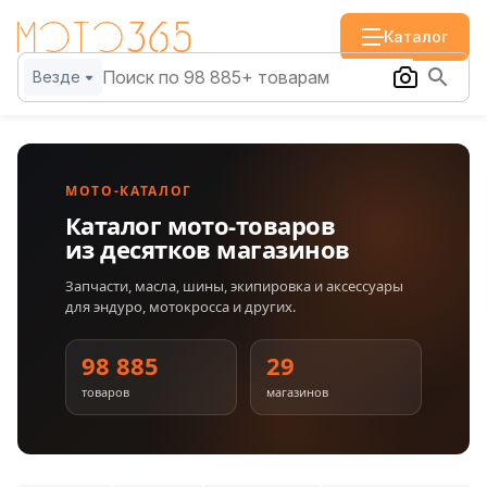
Каталог
Везде
МОТО-КАТАЛОГ
Каталог мото-товаров
из десятков магазинов
Запчасти, масла, шины, экипировка и аксессуары
для эндуро, мотокросса и других.
98 885
29
товаров
магазинов