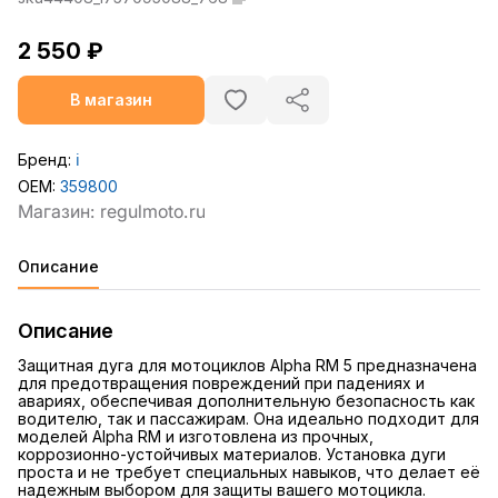
2 550 ₽
В магазин
Бренд:
ℹ️
OEM:
359800
Описание
Описание
Защитная дуга для мотоциклов Alpha RM 5 предназначена
для предотвращения повреждений при падениях и
авариях, обеспечивая дополнительную безопасность как
водителю, так и пассажирам. Она идеально подходит для
моделей Alpha RM и изготовлена из прочных,
коррозионно-устойчивых материалов. Установка дуги
проста и не требует специальных навыков, что делает её
надежным выбором для защиты вашего мотоцикла.