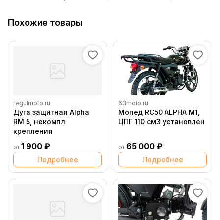
Похожие товары
regulmoto.ru
63moto.ru
Дуга защитная Alpha
Мопед RC50 ALPHA M1,
RM 5, некомпл
ЦПГ 110 см3 установлен
крепления
1 900 ₽
65 000 ₽
от
от
Подробнее
Подробнее