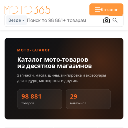
Каталог
Везде
МОТО-КАТАЛОГ
Каталог мото-товаров
из десятков магазинов
Запчасти, масла, шины, экипировка и аксессуары
для эндуро, мотокросса и других.
98 881
29
товаров
магазинов