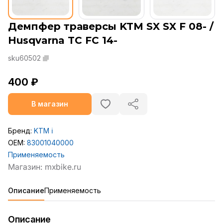
Демпфер траверсы KTM SX SX F 08- /
Husqvarna TC FC 14-
sku60502
400 ₽
В магазин
Бренд:
KTM
ℹ️
OEM:
83001040000
Применяемость
Описание
Применяемость
Описание