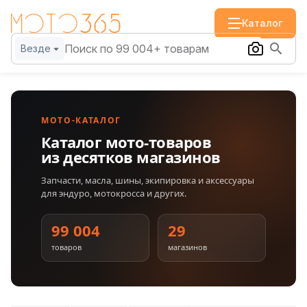
Каталог
Везде
МОТО-КАТАЛОГ
Каталог мото-товаров
из десятков магазинов
Запчасти, масла, шины, экипировка и аксессуары
для эндуро, мотокросса и других.
99 004
29
товаров
магазинов