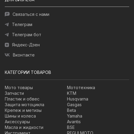
Связаться с нами
Телеграм
Телеграм бот
Яндекс-Дзен
Вконтакте
КАТЕГОРИИ ТОВАРОВ
Мото товары
Мототехника
Запчасти
KTM
Пластик и обвес
Husqvarna
Защита мотоцикла
Gasgas
Крепеж и метизы
Beta
Шины и колеса
Yamaha
Аксессуары
Avantis
Масла и жидкости
BSE
Инструмент
REGULMOTO