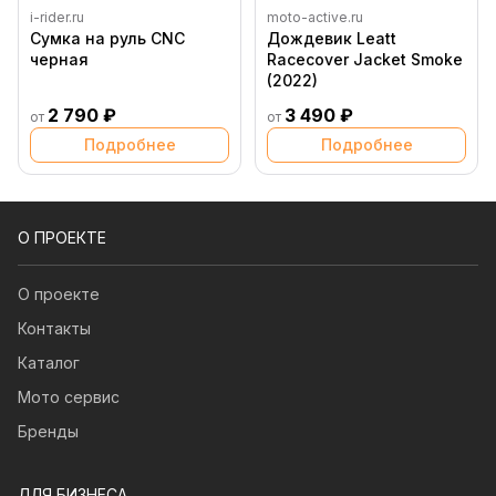
i-rider.ru
moto-active.ru
Сумка на руль CNC
Дождевик Leatt
черная
Racecover Jacket Smoke
(2022)
2 790 ₽
3 490 ₽
от
от
Подробнее
Подробнее
О ПРОЕКТЕ
О проекте
Контакты
Каталог
Мото сервис
Бренды
ДЛЯ БИЗНЕСА