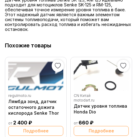
подходит для мотоциклов Senke SK-125 и RM-125,
обеспечивая точное измерение уровня топлива в баке.
Этот надежный датчик является важным элементом
системы топливоподачи, который поможет вам
контролировать расход топлива и избегать неожиданных
остановок.
Похожие товары
regulmoto.ru
CN Китай
motodart.ru
Лямбда зонд, датчик
Датчик уровня топлива
остаточного дожига
Honda Dio
кислорода Senke Thor
2 400 ₽
660 ₽
от
от
Подробнее
Подробнее