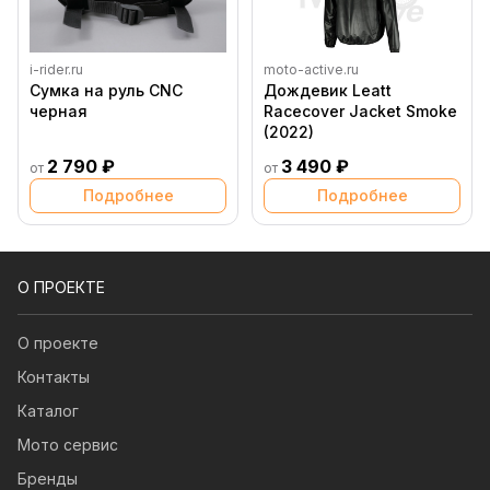
i-rider.ru
moto-active.ru
Сумка на руль CNC
Дождевик Leatt
черная
Racecover Jacket Smoke
(2022)
2 790 ₽
3 490 ₽
от
от
Подробнее
Подробнее
О ПРОЕКТЕ
О проекте
Контакты
Каталог
Мото сервис
Бренды