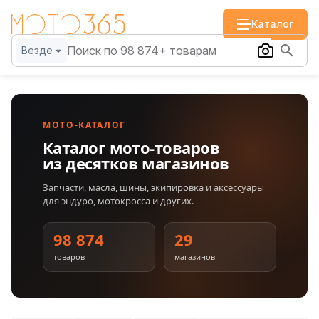
Каталог
Везде
МОТО-КАТАЛОГ
Каталог мото-товаров
из десятков магазинов
Запчасти, масла, шины, экипировка и аксессуары
для эндуро, мотокросса и других.
98 874
29
товаров
магазинов