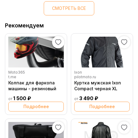
СМОТРЕТЬ ВСЕ
Рекомендуем
Moto365
Ixon
t.me
pilotmoto.ru
Колпак для фаркопа
Куртка мужская Ixon
машины - резиновый
Compact черная XL
1 500 ₽
3 490 ₽
от
от
Подробнее
Подробнее