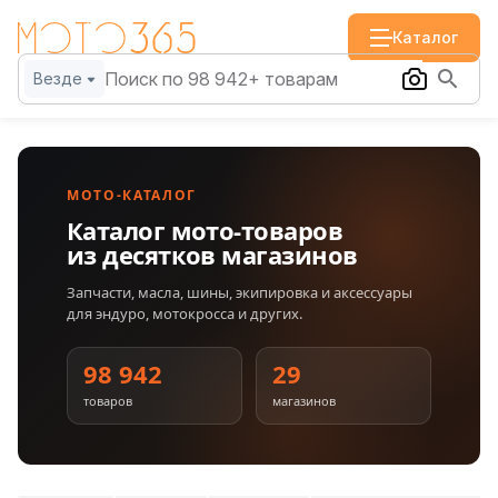
Каталог
Везде
МОТО-КАТАЛОГ
Каталог мото-товаров
из десятков магазинов
Запчасти, масла, шины, экипировка и аксессуары
для эндуро, мотокросса и других.
98 942
29
товаров
магазинов