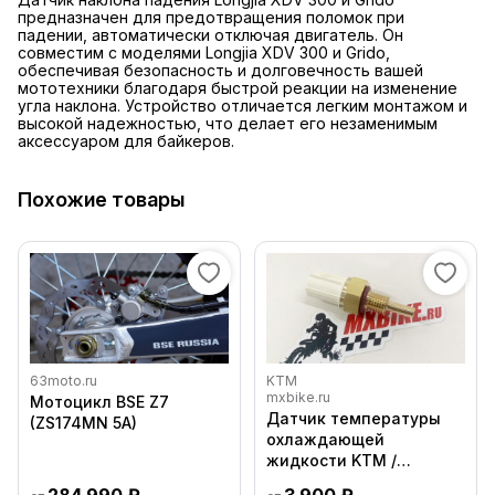
предназначен для предотвращения поломок при
падении, автоматически отключая двигатель. Он
совместим с моделями Longjia XDV 300 и Grido,
обеспечивая безопасность и долговечность вашей
мототехники благодаря быстрой реакции на изменение
угла наклона. Устройство отличается легким монтажом и
высокой надежностью, что делает его незаменимым
аксессуаром для байкеров.
Похожие товары
63moto.ru
KTM
mxbike.ru
Мотоцикл BSE Z7
Датчик температуры
(ZS174MN 5A)
охлаждающей
жидкости KTM /
Husqvarna / GasGas