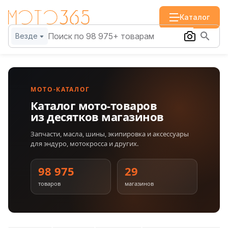
Каталог
Везде
МОТО-КАТАЛОГ
Каталог мото-товаров
из десятков магазинов
Запчасти, масла, шины, экипировка и аксессуары
для эндуро, мотокросса и других.
98 975
29
товаров
магазинов