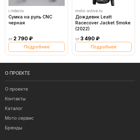
i-rider.ru
moto-active.ru
Сумка на руль CNC
Дождевик Leatt
черная
Racecover Jacket Smoke
(2022)
2 790 ₽
3 490 ₽
от
от
Подробнее
Подробнее
О ПРОЕКТЕ
О проекте
Контакты
Каталог
Мото сервис
Бренды