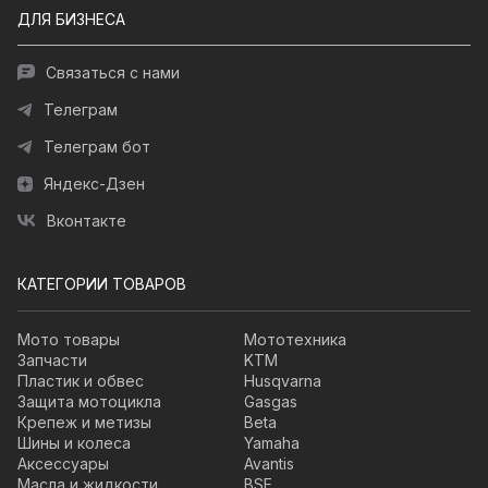
ДЛЯ БИЗНЕСА
Связаться с нами
Телеграм
Телеграм бот
Яндекс-Дзен
Вконтакте
КАТЕГОРИИ ТОВАРОВ
Мото товары
Мототехника
Запчасти
KTM
Пластик и обвес
Husqvarna
Защита мотоцикла
Gasgas
Крепеж и метизы
Beta
Шины и колеса
Yamaha
Аксессуары
Avantis
Масла и жидкости
BSE