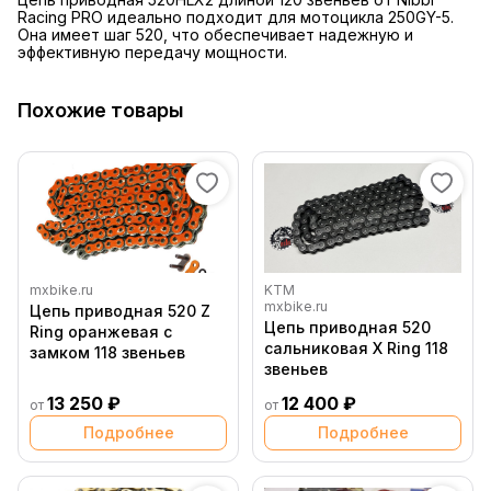
Racing PRO идеально подходит для мотоцикла 250GY-5.
Она имеет шаг 520, что обеспечивает надежную и
эффективную передачу мощности.
Похожие товары
mxbike.ru
KTM
mxbike.ru
Цепь приводная 520 Z
Цепь приводная 520
Ring оранжевая с
сальниковая X Ring 118
замком 118 звеньев
звеньев
13 250 ₽
12 400 ₽
от
от
Подробнее
Подробнее