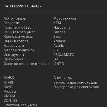
КАТЕГОРИИ ТОВАРОВ
Мото товары
Мототехника
Запчасти
KTM
Пластик и обвес
Husqvarna
Защита мотоцикла
Gasgas
Крепеж и метизы
Beta
Шины и колеса
Yamaha
Аксессуары
Avantis
Масла и жидкости
BSE
Инструмент
REGULMOTO
Экипировка
GR
Электро запчасти и тюнинг
VINTO
MINSK
Снегоходы
ATAKI
Запчасти для снегоходов
KAYO
Экипировка для снегохода
Progasi
GROZA
ZONTES
Электромотоциклы