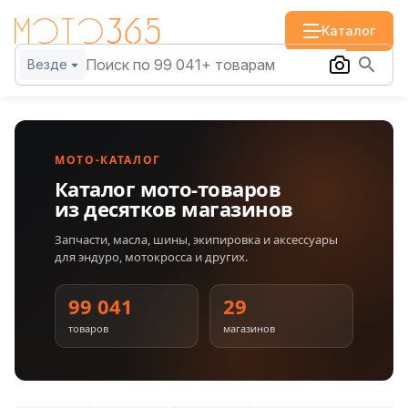
Каталог
Везде
МОТО-КАТАЛОГ
Каталог мото-товаров
из десятков магазинов
Запчасти, масла, шины, экипировка и аксессуары
для эндуро, мотокросса и других.
99 041
29
товаров
магазинов