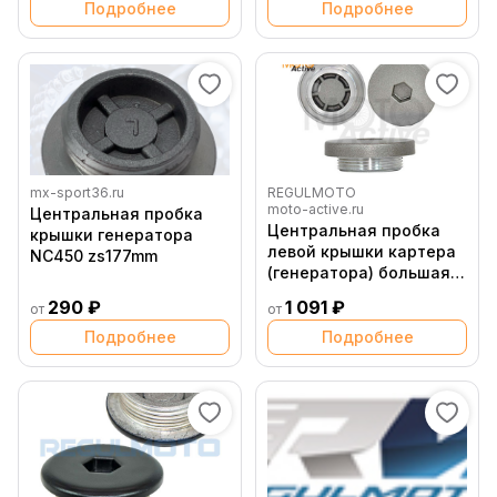
Подробнее
Подробнее
mx-sport36.ru
REGULMOTO
moto-active.ru
Центральная пробка
Центральная пробка
крышки генератора
левой крышки картера
NC450 zs177mm
(генератора) большая
178MN, Alien Monster
290 ₽
1 091 ₽
от
от
Подробнее
Подробнее