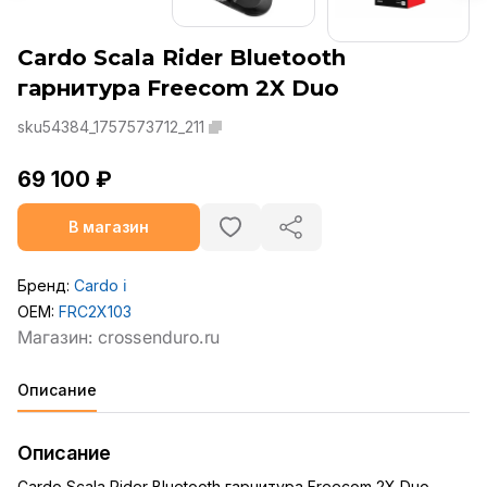
Cardo Scala Rider Bluetooth
гарнитура Freecom 2X Duo
sku54384_1757573712_211
69 100 ₽
В магазин
Бренд:
Cardo
ℹ️
OEM:
FRC2X103
Описание
Описание
Cardo Scala Rider Bluetooth гарнитура Freecom 2X Duo –