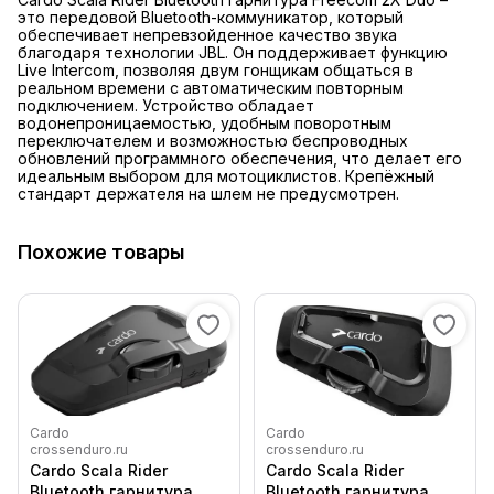
это передовой Bluetooth-коммуникатор, который
обеспечивает непревзойденное качество звука
благодаря технологии JBL. Он поддерживает функцию
Live Intercom, позволяя двум гонщикам общаться в
реальном времени с автоматическим повторным
подключением. Устройство обладает
водонепроницаемостью, удобным поворотным
переключателем и возможностью беспроводных
обновлений программного обеспечения, что делает его
идеальным выбором для мотоциклистов. Крепёжный
стандарт держателя на шлем не предусмотрен.
Похожие товары
Cardo
Cardo
crossenduro.ru
crossenduro.ru
Cardo Scala Rider
Cardo Scala Rider
Bluetooth гарнитура
Bluetooth гарнитура