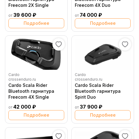
Freecom 2X Single
Freecom 4X Duo
39 600 ₽
74 000 ₽
от
от
Подробнее
Подробнее
Cardo
Cardo
crossenduro.ru
crossenduro.ru
Cardo Scala Rider
Cardo Scala Rider
Bluetooth гарнитура
Bluetooth гарнитура
Freecom 4X Single
Spirit Duo
42 000 ₽
37 900 ₽
от
от
Подробнее
Подробнее