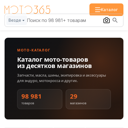
Каталог
Везде
МОТО-КАТАЛОГ
Каталог мото-товаров
из десятков магазинов
Запчасти, масла, шины, экипировка и аксессуары
для эндуро, мотокросса и других.
98 981
29
товаров
магазинов