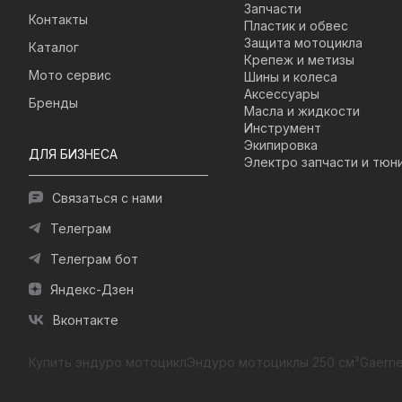
Запчасти
Контакты
Пластик и обвес
Защита мотоцикла
Каталог
Крепеж и метизы
Мото сервис
Шины и колеса
Аксессуары
Бренды
Масла и жидкости
Инструмент
Экипировка
ДЛЯ БИЗНЕСА
Электро запчасти и тюн
Связаться с нами
Телеграм
Телеграм бот
Яндекс-Дзен
Вконтакте
Купить эндуро мотоцикл
Эндуро мотоциклы 250 см³
Gaerne