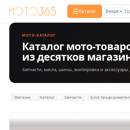
Каталог
Везде
МОТО-КАТАЛОГ
Каталог мото-товар
из десятков магази
Запчасти, масла, шины, экипировка и аксессуары 
Магазин
Каталог
Запчасти
Блок предохранителе