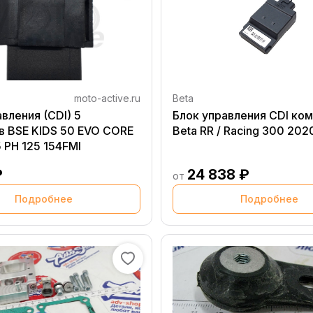
moto-active.ru
Beta
вления (CDI) 5
Блок управления CDI ко
в BSE KIDS 50 EVO CORE
Beta RR / Racing 300 202
 PH 125 154FMI
₽
24 838 ₽
от
Подробнее
Подробнее