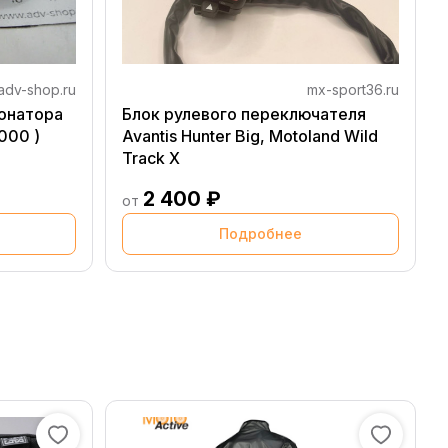
adv-shop.ru
mx-sport36.ru
онатора
Блок рулевого переключателя
000 )
Avantis Hunter Big, Motoland Wild
Track X
2 400 ₽
от
Подробнее