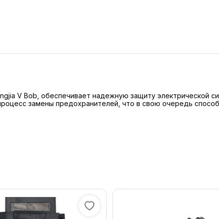
gjia V Bob, обеспечивает надежную защиту электрической си
процесс замены предохранителей, что в свою очередь спосо