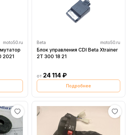
moto50.ru
Beta
moto50.ru
ммутатор
Блок управления CDI Beta Xtrainer
0 2021
2T 300 18 21
24 114 ₽
от
Подробнее