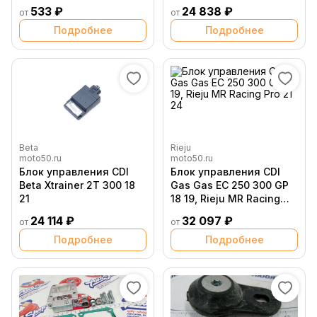
533 ₽
24 838 ₽
от
от
Подробнее
Подробнее
Beta
Rieju
moto50.ru
moto50.ru
Блок управления CDI
Блок управления CDI
Beta Xtrainer 2T 300 18
Gas Gas EC 250 300 GP
21
18 19, Rieju MR Racing
Pro 21 24
24 114 ₽
32 097 ₽
от
от
Подробнее
Подробнее