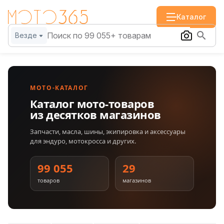
Каталог
Везде
МОТО-КАТАЛОГ
Каталог мото-товаров
из десятков магазинов
Запчасти, масла, шины, экипировка и аксессуары
для эндуро, мотокросса и других.
99 055
29
товаров
магазинов