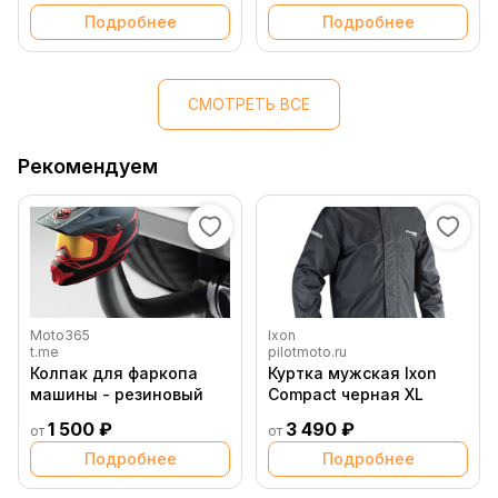
Подробнее
Подробнее
СМОТРЕТЬ ВСЕ
Рекомендуем
Moto365
Ixon
t.me
pilotmoto.ru
Колпак для фаркопа
Куртка мужская Ixon
машины - резиновый
Compact черная XL
1 500 ₽
3 490 ₽
от
от
Подробнее
Подробнее