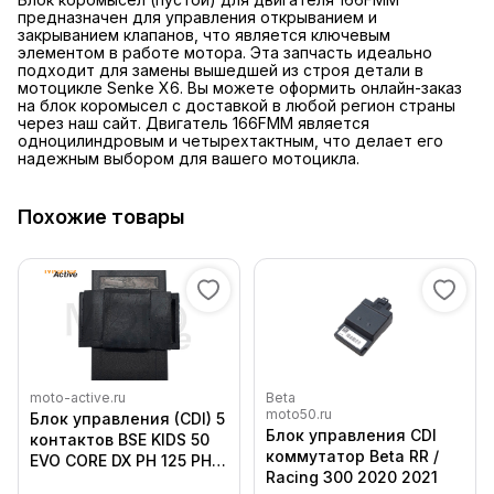
предназначен для управления открыванием и
закрыванием клапанов, что является ключевым
элементом в работе мотора. Эта запчасть идеально
подходит для замены вышедшей из строя детали в
мотоцикле Senke X6. Вы можете оформить онлайн-заказ
на блок коромысел с доставкой в любой регион страны
через наш сайт. Двигатель 166FMM является
одноцилиндровым и четырехтактным, что делает его
надежным выбором для вашего мотоцикла.
Похожие товары
moto-active.ru
Beta
moto50.ru
Блок управления (CDI) 5
Блок управления CDI
контактов BSE KIDS 50
коммутатор Beta RR /
EVO CORE DX PH 125 PH
Racing 300 2020 2021
125 154FMI