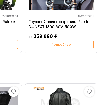
63moto.ru
63moto.ru
 Rutrike
Грузовой электротрицикл Rutrike
D4 NEXT 1800 60V1500W
259 990 ₽
от
Подробнее