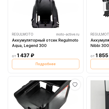
REGULMOTO
moto-active.ru
REGULMO
Аккумуляторный отсек Regulmoto
Аккумуля
Aqua, Legend 300
Nibbi 30
1 437 ₽
1 855
от
от
Подробнее