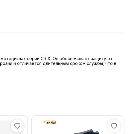
 мотоциклах серии CR X. Он обеспечивает защиту от
ррозии и отличается длительным сроком службы, что в