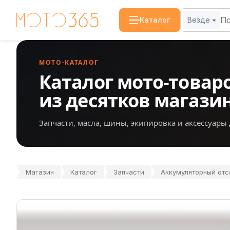
Каталог
Везде
МОТО-КАТАЛОГ
Каталог мото-товар
из десятков магази
Запчасти, масла, шины, экипировка и аксессуары 
Магазин
Каталог
Запчасти
Аккумуляторный отс