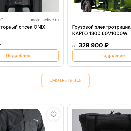
TO
moto-active.ru
торный отсек ONIX
Грузовой электротрицикл
КАРГО 1800 60V1000W
₽
329 900 ₽
от
Подробнее
Подробнее
СМОТРЕТЬ ВСЕ