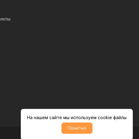
иклы
s
На нашем сайте мы используем cookie файлы
Понятно
Политика обратботки персональных данных