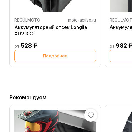
REGULMOTO
moto-active.ru
REGULMO
Аккумуляторный отсек Longjia
Аккумуля
XDV 300
528 ₽
982 
от
от
Подробнее
Рекомендуем