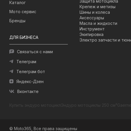
Защита мотоцикла
Каталог
Крепеж и метизы
Мото сервис
Шины и колеса
Аксессуары
Бренды
Масла и жидкости
Инструмент
Экипировка
ДЛЯ БИЗНЕСА
Электро запчасти и тюн
Связаться с нами
Телеграм
Телеграм бот
Яндекс-Дзен
Вконтакте
Купить эндуро мотоцикл
Эндуро мотоциклы 250 см³
Gaerne
© Moto365, Все права защищены