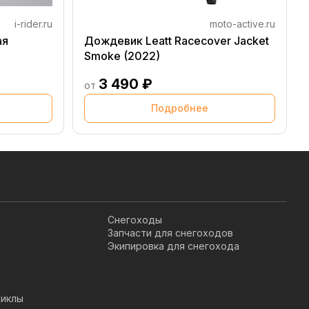
i-rider.ru
moto-active.ru
ая
Дождевик Leatt Racecover Jacket
Smoke (2022)
3 490 ₽
от
Подробнее
Снегоходы
Запчасти для снегоходов
Экипировка для снегохода
иклы