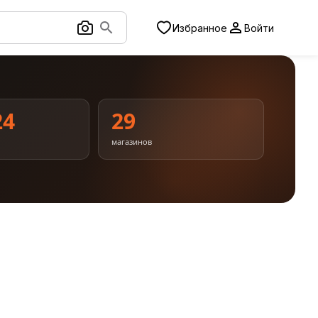
Избранное
Войти
24
29
магазинов