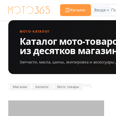
Каталог
Везде
МОТО-КАТАЛОГ
Каталог мото-товар
из десятков магази
Запчасти, масла, шины, экипировка и аксессуары 
Магазин
Каталог
Мото товары