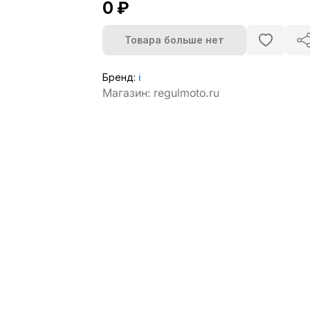
0 ₽
Товара больше нет
Бренд:
ℹ️