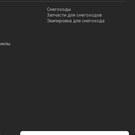
Снегоходы
Запчасти для снегоходов
Экипировка для снегохода
иклы
s