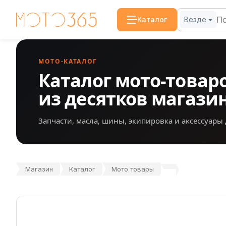
Каталог
Везде
МОТО-КАТАЛОГ
Каталог мото-товар
из десятков магази
Запчасти, масла, шины, экипировка и аксессуары 
Магазин
Каталог
Мото товары