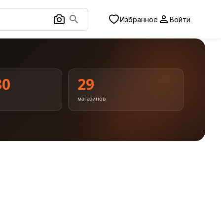
Избранное
Войти
30
29
магазинов