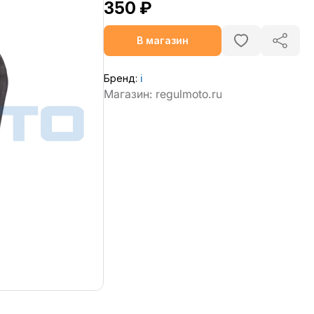
350 ₽
В магазин
Бренд:
ℹ️