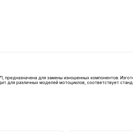
771, предназначена для замены изношенных компонентов. Изго
ит для различных моделей мотоциклов, соответствует станда