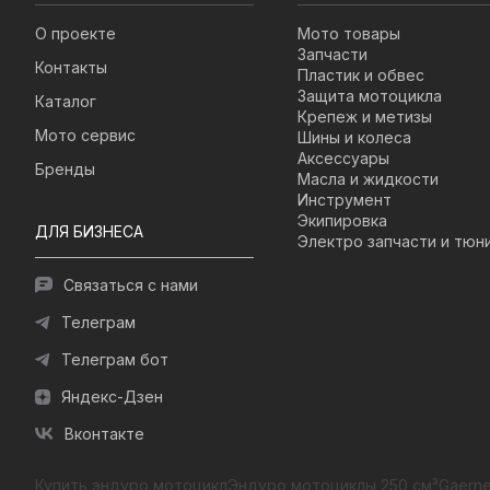
О проекте
Мото товары
Запчасти
Контакты
Пластик и обвес
Защита мотоцикла
Каталог
Крепеж и метизы
Мото сервис
Шины и колеса
Аксессуары
Бренды
Масла и жидкости
Инструмент
Экипировка
ДЛЯ БИЗНЕСА
Электро запчасти и тюн
Связаться с нами
Телеграм
Телеграм бот
Яндекс-Дзен
Вконтакте
Купить эндуро мотоцикл
Эндуро мотоциклы 250 см³
Gaerne