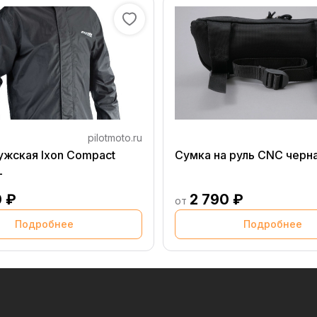
pilotmoto.ru
ужская Ixon Compact
Сумка на руль CNC черн
L
0 ₽
2 790 ₽
от
Подробнее
Подробнее