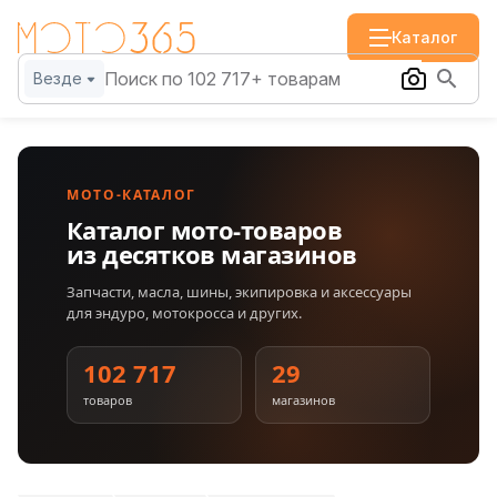
Каталог
Везде
МОТО-КАТАЛОГ
Каталог мото-товаров
из десятков магазинов
Запчасти, масла, шины, экипировка и аксессуары
для эндуро, мотокросса и других.
102 717
29
товаров
магазинов