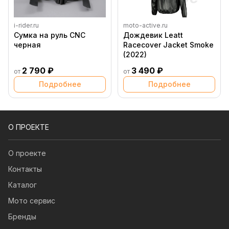
i-rider.ru
moto-active.ru
Сумка на руль CNC
Дождевик Leatt
черная
Racecover Jacket Smoke
(2022)
2 790 ₽
3 490 ₽
от
от
Подробнее
Подробнее
О ПРОЕКТЕ
О проекте
Контакты
Каталог
Мото сервис
Бренды