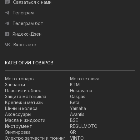
Связаться с нами
Телеграм
Телеграм бот
Яндекс-Дзен
Вконтакте
КАТЕГОРИИ ТОВАРОВ
Мото товары
Мототехника
Запчасти
KTM
Пластик и обвес
Husqvarna
Защита мотоцикла
Gasgas
Крепеж и метизы
Beta
Шины и колеса
Yamaha
Аксессуары
Avantis
Масла и жидкости
BSE
Инструмент
REGULMOTO
Экипировка
GR
Электро запчасти и тюнинг
VINTO