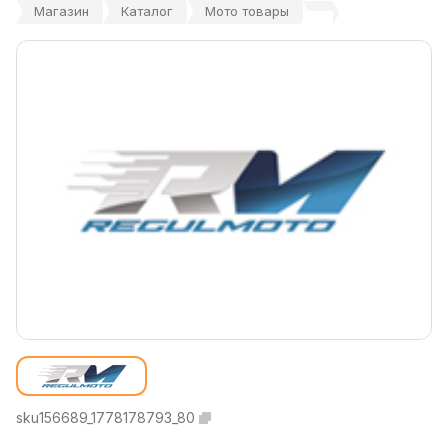
Магазин
Каталог
Мото товары
sku156689_1778178793_80