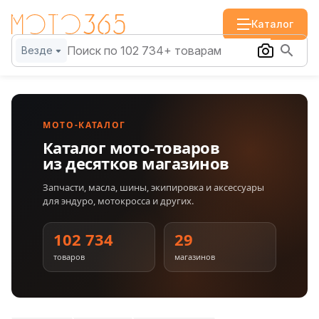
Каталог
Везде
МОТО-КАТАЛОГ
Каталог мото-товаров
из десятков магазинов
Запчасти, масла, шины, экипировка и аксессуары
для эндуро, мотокросса и других.
102 734
29
товаров
магазинов