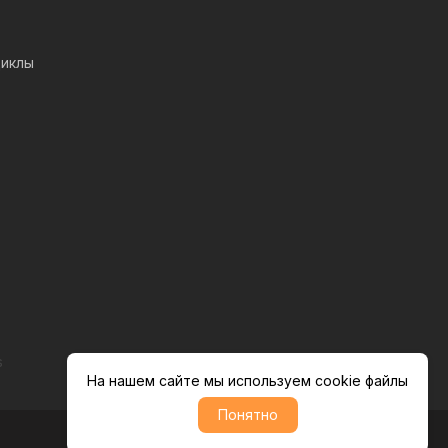
иклы
s
На нашем сайте мы используем cookie файлы
Понятно
Политика обратботки персональных данных