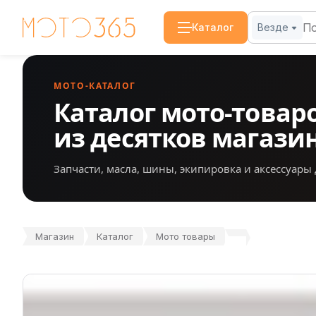
Каталог
Везде
МОТО-КАТАЛОГ
Каталог мото-товар
из десятков магази
Запчасти, масла, шины, экипировка и аксессуары 
Магазин
Каталог
Мото товары