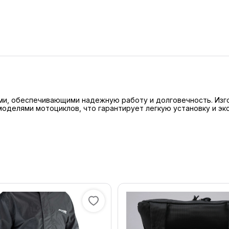
и, обеспечивающими надежную работу и долговечность. Изгот
оделями мотоциклов, что гарантирует легкую установку и эк