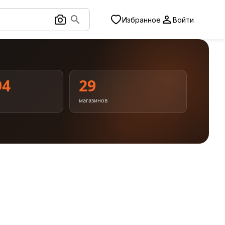
Избранное
Войти
94
29
магазинов