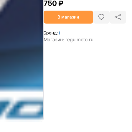
750 ₽
В магазин
Бренд:
ℹ️