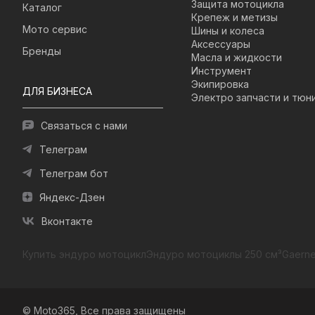
Защита мотоцикла
Каталог
Крепеж и метизы
Мото сервис
Шины и колеса
Аксессуары
Бренды
Масла и жидкости
Инструмент
Экипировка
ДЛЯ БИЗНЕСА
Электро запчасти и тюн
Связаться с нами
Телеграм
Телеграм бот
Яндекс-Дзен
Вконтакте
Купить эндуро мотоцикл
Эндуро мотоциклы 250 см³
Gaerne
© Moto365, Все права защищены