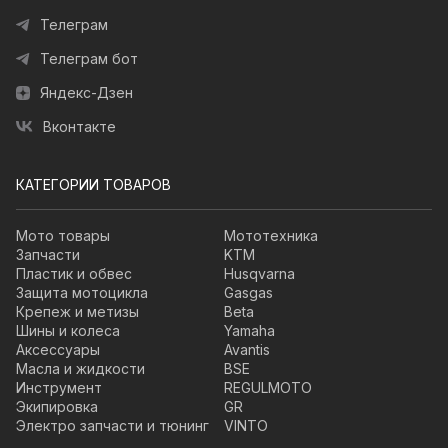
Телеграм
Телеграм бот
Яндекс-Дзен
Вконтакте
КАТЕГОРИИ ТОВАРОВ
Мото товары
Мототехника
Запчасти
KTM
Пластик и обвес
Husqvarna
Защита мотоцикла
Gasgas
Крепеж и метизы
Beta
Шины и колеса
Yamaha
Аксессуары
Avantis
Масла и жидкости
BSE
Инструмент
REGULMOTO
Экипировка
GR
Электро запчасти и тюнинг
VINTO