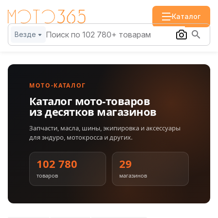
Каталог
Везде
МОТО-КАТАЛОГ
Каталог мото-товаров
из десятков магазинов
Запчасти, масла, шины, экипировка и аксессуары
для эндуро, мотокросса и других.
102 780
29
товаров
магазинов