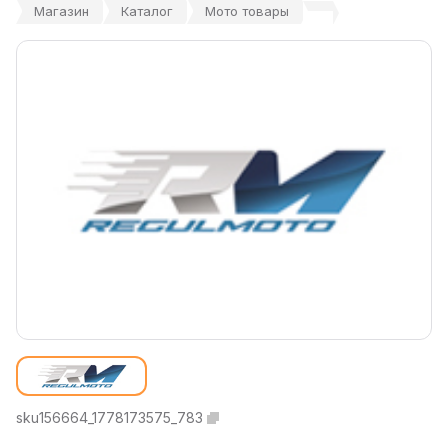
Магазин
Каталог
Мото товары
sku156664_1778173575_783