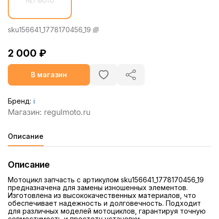
sku156641_1778170456_19
2 000 ₽
В магазин
Бренд:
ℹ️
Описание
Описание
Мотоцикл запчасть с артикулом sku156641_1778170456_19
предназначена для замены изношенных элементов.
Изготовлена из высококачественных материалов, что
обеспечивает надежность и долговечность. Подходит
для различных моделей мотоциклов, гарантируя точную
совместимость и простоту установки.