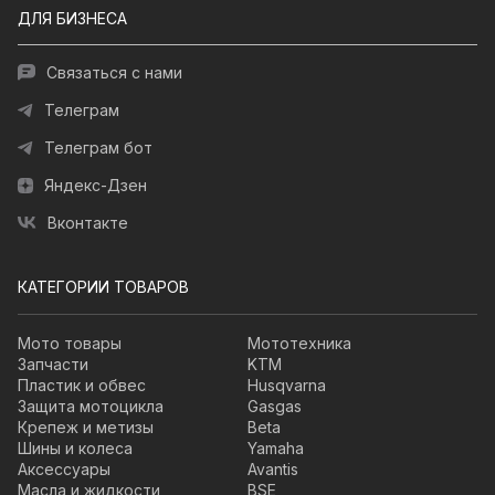
ДЛЯ БИЗНЕСА
Связаться с нами
Телеграм
Телеграм бот
Яндекс-Дзен
Вконтакте
КАТЕГОРИИ ТОВАРОВ
Мото товары
Мототехника
Запчасти
KTM
Пластик и обвес
Husqvarna
Защита мотоцикла
Gasgas
Крепеж и метизы
Beta
Шины и колеса
Yamaha
Аксессуары
Avantis
Масла и жидкости
BSE