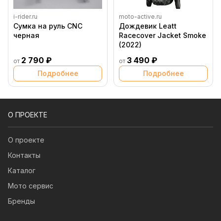
i-rider.ru
moto-active.ru
Сумка на руль CNC
Дождевик Leatt
черная
Racecover Jacket Smoke
(2022)
2 790 ₽
3 490 ₽
от
от
Подробнее
Подробнее
О ПРОЕКТЕ
О проекте
Контакты
Каталог
Мото сервис
Бренды