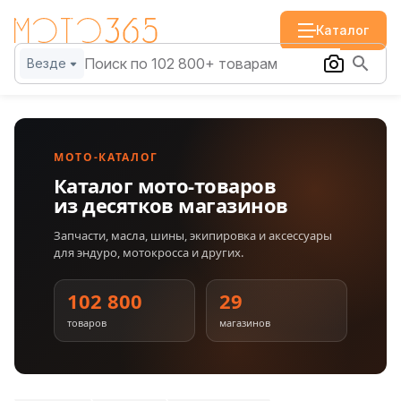
Каталог
Везде
МОТО-КАТАЛОГ
Каталог мото-товаров
из десятков магазинов
Запчасти, масла, шины, экипировка и аксессуары
для эндуро, мотокросса и других.
102 800
29
товаров
магазинов