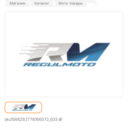
Магазин
Каталог
Мото товары
sku156629_1778166072_633