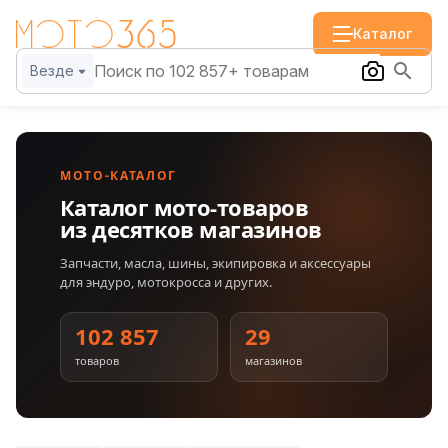
Каталог
Везде
МОТО-КАТАЛОГ
Каталог мото-товаров
из десятков магазинов
Запчасти, масла, шины, экипировка и аксессуары
для эндуро, мотокросса и других.
102 857
29
товаров
магазинов