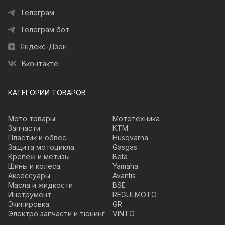
Телеграм
Телеграм бот
Яндекс-Дзен
Вконтакте
КАТЕГОРИИ ТОВАРОВ
Мото товары
Мототехника
Запчасти
KTM
Пластик и обвес
Husqvarna
Защита мотоцикла
Gasgas
Крепеж и метизы
Beta
Шины и колеса
Yamaha
Аксессуары
Avantis
Масла и жидкости
BSE
Инструмент
REGULMOTO
Экипировка
GR
Электро запчасти и тюнинг
VINTO