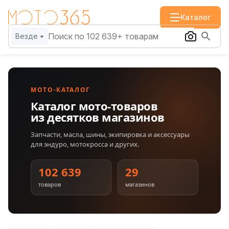
Каталог
Везде
МОТО-КАТАЛОГ
Каталог мото-товаров
из десятков магазинов
Запчасти, масла, шины, экипировка и аксессуары
для эндуро, мотокросса и других.
102 639
29
товаров
магазинов