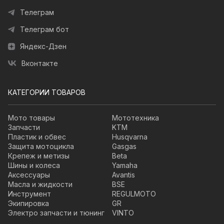
Телеграм
Телеграм бот
Яндекс-Дзен
Вконтакте
КАТЕГОРИИ ТОВАРОВ
Мото товары
Мототехника
Запчасти
KTM
Пластик и обвес
Husqvarna
Защита мотоцикла
Gasgas
Крепеж и метизы
Beta
Шины и колеса
Yamaha
Аксессуары
Avantis
Масла и жидкости
BSE
Инструмент
REGULMOTO
Экипировка
GR
Электро запчасти и тюнинг
VINTO