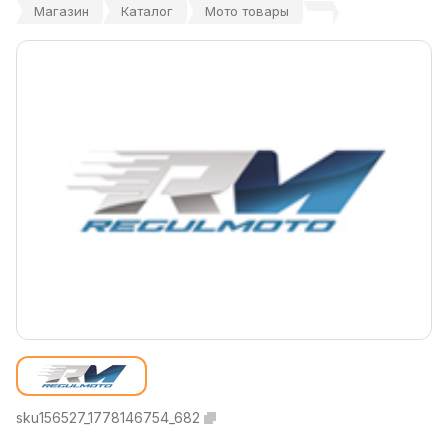
Магазин
Каталог
Мото товары
sku156527_1778146754_682