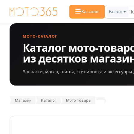
Каталог
Везде
МОТО-КАТАЛОГ
Каталог мото-товар
из десятков магази
Запчасти, масла, шины, экипировка и аксессуары 
Магазин
Каталог
Мото товары