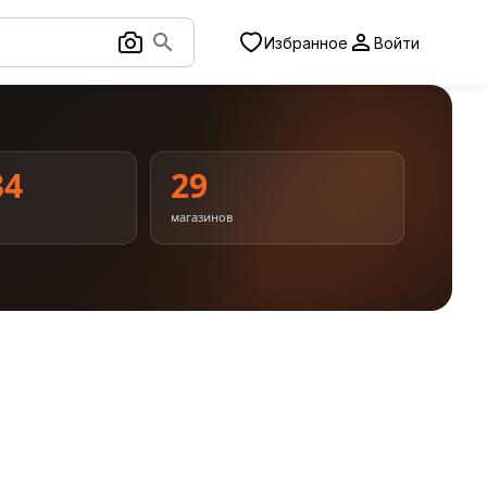
Избранное
Войти
34
29
магазинов