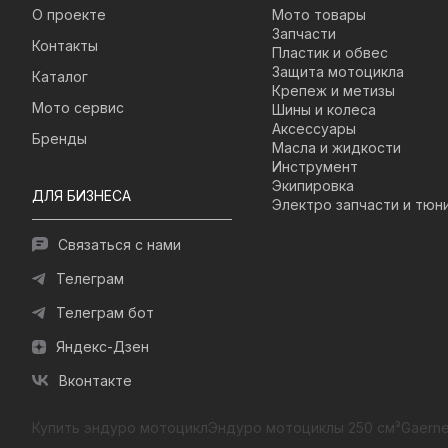
О проекте
Мото товары
Запчасти
Контакты
Пластик и обвес
Защита мотоцикла
Каталог
Крепеж и метизы
Мото сервис
Шины и колеса
Аксессуары
Бренды
Масла и жидкости
Инструмент
Экипировка
ДЛЯ БИЗНЕСА
Электро запчасти и тюн
Связаться с нами
Телеграм
Телеграм бот
Яндекс-Дзен
Вконтакте
Купить эндуро мотоцикл
Эндуро мотоциклы 250 см³
Gaerne