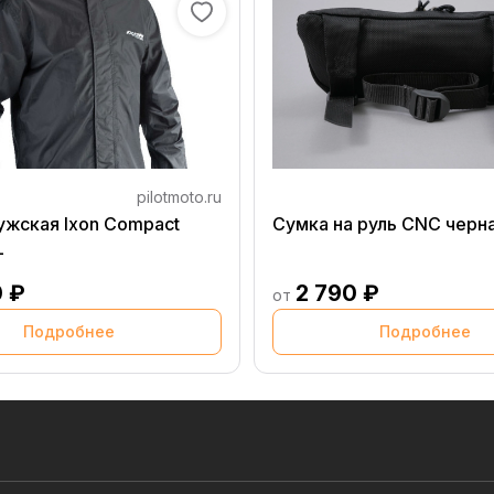
pilotmoto.ru
ужская Ixon Compact
Сумка на руль CNC черн
L
0 ₽
2 790 ₽
от
Подробнее
Подробнее