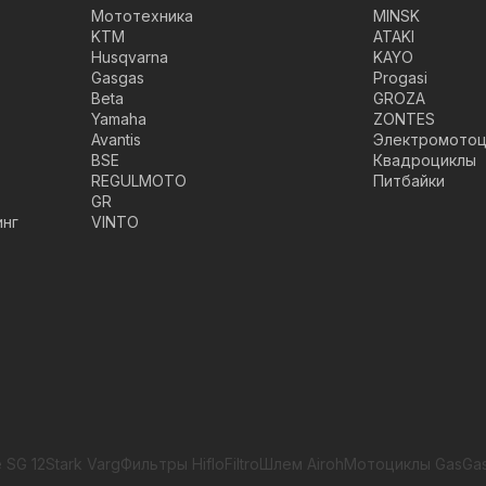
Мототехника
MINSK
KTM
ATAKI
Husqvarna
KAYO
Gasgas
Progasi
Beta
GROZA
Yamaha
ZONTES
Avantis
Электромотоц
BSE
Квадроциклы
REGULMOTO
Питбайки
GR
инг
VINTO
 SG 12
Stark Varg
Фильтры HifloFiltro
Шлем Airoh
Мотоциклы GasGa