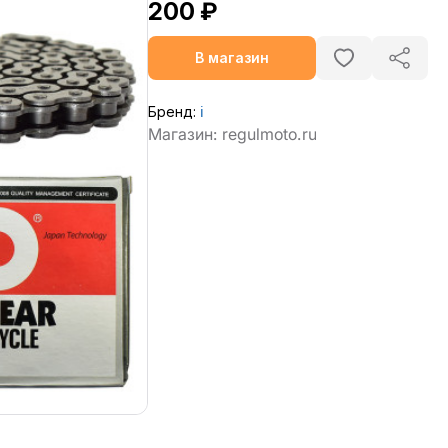
200 ₽
В магазин
Бренд:
ℹ️