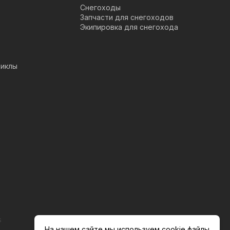
Снегоходы
Запчасти для снегоходов
Экипировка для снегохода
иклы
s
На нашем сайте мы используем cookie файлы