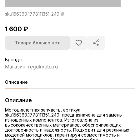
sku156360_1778111351_249
1 600 ₽
Товара больше нет
Бренд:
ℹ️
Описание
Описание
Мотоциклетная запчасть, артикул
sku156360_1778111351_249, предназначена для замены
изношенных компонентов. Изготовлена из
высококачественных материалов, обеспечивающих
долговечность и надежность. Подходит для различных
моделей мотоциклов, гарантируя совместимость и
стабильную работу. Устанавливается без