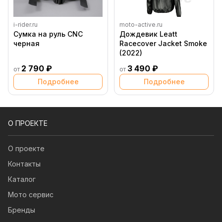
i-rider.ru
moto-active.ru
Сумка на руль CNC
Дождевик Leatt
черная
Racecover Jacket Smoke
(2022)
2 790 ₽
3 490 ₽
от
от
Подробнее
Подробнее
О ПРОЕКТЕ
О проекте
Контакты
Каталог
Мото сервис
Бренды