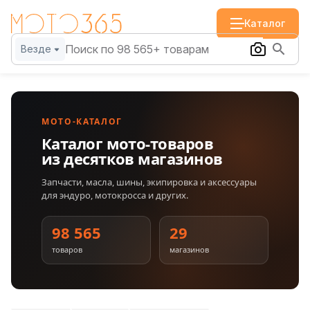
Каталог
Везде
МОТО-КАТАЛОГ
Каталог мото-товаров
из десятков магазинов
Запчасти, масла, шины, экипировка и аксессуары
для эндуро, мотокросса и других.
98 565
29
товаров
магазинов