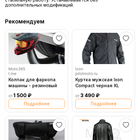
дополнительных модификаций.
Рекомендуем
Moto365
Ixon
t.me
pilotmoto.ru
Колпак для фаркопа
Куртка мужская Ixon
машины - резиновый
Compact черная XL
1 500 ₽
3 490 ₽
от
от
Подробнее
Подробнее