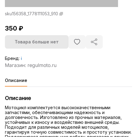
sku156358_1778111053_910
350 ₽
Товара больше нет
Бренд:
ℹ️
Описание
Описание
Мотоцикл комплектуется высококачественными
запчастями, обеспечивающими надежность и
долговечность. Изготовлено из прочных материалов,
устойчивых к износу и воздействию внешней среды.
Подходит для различных моделей мотоциклов,
гарантируя точную совместимость и простоту установки.
Поддерживает оптимальную работу двигателя и других