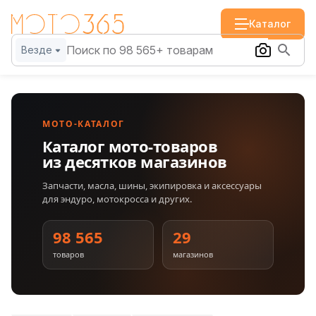
Каталог
Везде
МОТО-КАТАЛОГ
Каталог мото-товаров
из десятков магазинов
Запчасти, масла, шины, экипировка и аксессуары
для эндуро, мотокросса и других.
98 565
29
товаров
магазинов