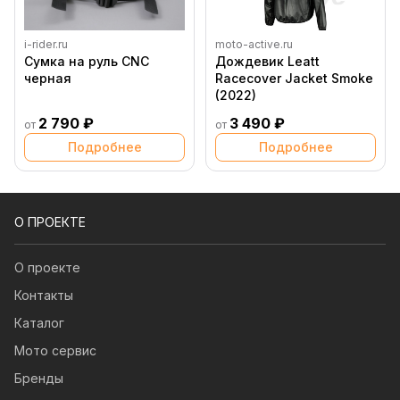
i-rider.ru
moto-active.ru
Сумка на руль CNC
Дождевик Leatt
черная
Racecover Jacket Smoke
(2022)
2 790 ₽
3 490 ₽
от
от
Подробнее
Подробнее
О ПРОЕКТЕ
О проекте
Контакты
Каталог
Мото сервис
Бренды