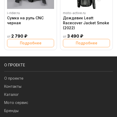
i-rider.ru
moto-active.ru
Сумка на руль CNC
Дождевик Leatt
черная
Racecover Jacket Smoke
(2022)
2 790 ₽
3 490 ₽
от
от
Подробнее
Подробнее
О ПРОЕКТЕ
О проекте
Контакты
Каталог
Мото сервис
Бренды