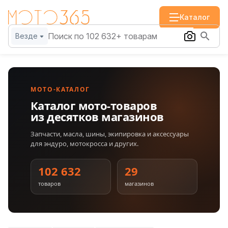
Каталог
Везде
МОТО-КАТАЛОГ
Каталог мото-товаров
из десятков магазинов
Запчасти, масла, шины, экипировка и аксессуары
для эндуро, мотокросса и других.
102 632
29
товаров
магазинов