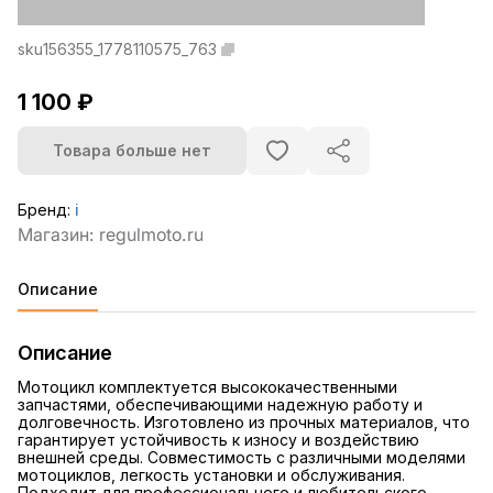
sku156355_1778110575_763
1 100 ₽
Товара больше нет
Бренд:
ℹ️
Описание
Описание
Мотоцикл комплектуется высококачественными
запчастями, обеспечивающими надежную работу и
долговечность. Изготовлено из прочных материалов, что
гарантирует устойчивость к износу и воздействию
внешней среды. Совместимость с различными моделями
мотоциклов, легкость установки и обслуживания.
Подходит для профессионального и любительского