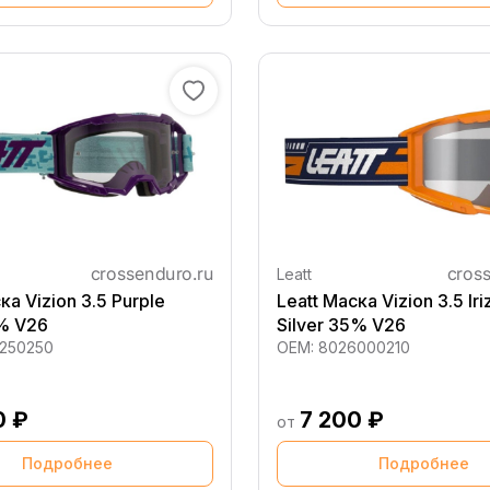
Leatt
ка Vizion 3.5 Purple
Leatt Маска Vizion 3.5 Ir
% V26
Silver 35% V26
250250
OEM:
8026000210
0 ₽
7 200 ₽
от
Подробнее
Подробнее