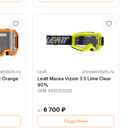
Leatt
iz Orange
Leatt Маска Vizion 3.5 Lime Clear
90%
OEM:
8025250230
6 700 ₽
от
Подробнее