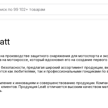
att
на производстве защитного снаряжения для мотоспорта и экс
 на мотокроссе, который вдохновил его на создание первого
 безопасности, предлагая широкий ассортимент продукции, в
уется как любителями, так и профессиональными гонщиками по
емление к инновациям и совершенствованию продукции. Компа
клиентов. Продукция Leatt отличается высоким качеством ма
ь.