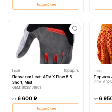
Подробнее
Leatt
Leatt
Перчатки Leatt ADV X Flow 5.5
Перчатки 
Short, Mist
OEM:
6026
OEM:
6025101901
6 600 ₽
6 95
от
от
Подробнее