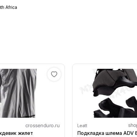
th Africa
Leatt
ждевик жилет
Подкладка шлема ADV 8