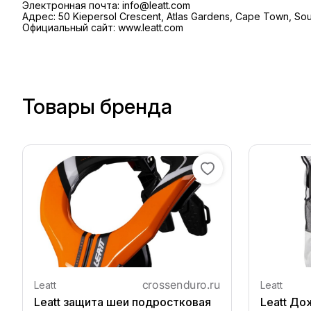
Электронная почта: info@leatt.com
Адрес: 50 Kiepersol Crescent, Atlas Gardens, Cape Town, Sou
Официальный сайт: www.leatt.com
Товары бренда
Leatt
Leatt
Leatt защита шеи подростковая
Leatt До