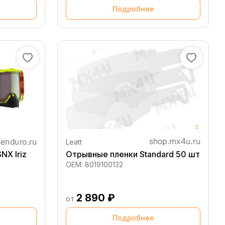
Подробнее
Leatt
SNX Iriz
Отрывные пленки Standard 50 шт
OEM:
8019100132
2 890 ₽
от
Подробнее