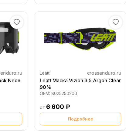
Leatt
lack Neon
Leatt Маска Vizion 3.5 Argon Clear
90%
OEM:
8025250200
6 600 ₽
от
Подробнее