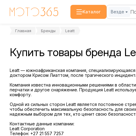
Каталог
Везде
Главная
Бренды
Leatt
Купить товары бренда Le
Leatt — южноафриканская компания, специализирующаяся 
доктором Крисом Лиаттом, после трагического инцидента
Компания известна инновационными решениями в области
перчатки и другое снаряжение. Продукция Leatt использ
комфорту.
Одной из сильных сторон Leatt является постоянное стр
чтобы обеспечить максимальную безопасность для своих 
надежным выбором для тех, кто ценит свою безопасност
Контактные данные компании:
Leatt Corporation
Телефон: +27 21 557 7257