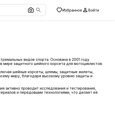
Избранное
Войти
тремальных видов спорта. Основана в 2001 году
 в мире защитного шейного корсета для мотоциклистов.
ключая шейные корсеты, шлемы, защитные жилеты,
 всему миру, благодаря высокому уровню защиты и
ния активно проводит исследования и тестирования,
териалов и передовыми технологиями, что делает её